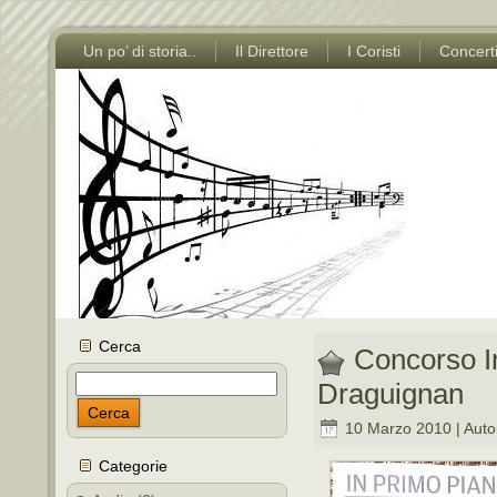
Un po’ di storia..
Il Direttore
I Coristi
Concert
Cerca
Concorso In
Draguignan
Cerca
10 Marzo 2010 | Auto
Categorie