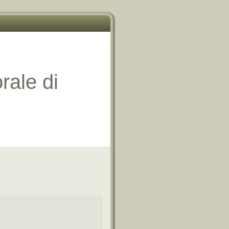
ale di