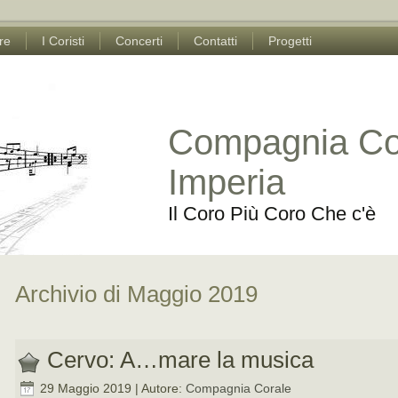
ore
I Coristi
Concerti
Contatti
Progetti
Compagnia Cor
Imperia
Il Coro Più Coro Che c'è
Archivio di Maggio 2019
Cervo: A…mare la musica
29 Maggio 2019 | Autore:
Compagnia Corale