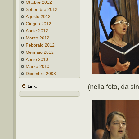
Ottobre 2012
Settembre 2012
Agosto 2012
Giugno 2012
Aprile 2012
Marzo 2012
Febbraio 2012
Gennaio 2012
Aprile 2010
Marzo 2010
Dicembre 2008
(nella foto, da s
Link: