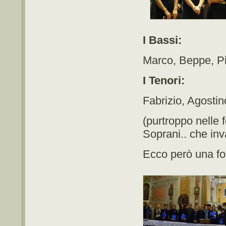
I Bassi:
Marco, Beppe, Pi
I Tenori:
Fabrizio, Agostin
(purtroppo nelle
Soprani.. che inv
Ecco però una fo