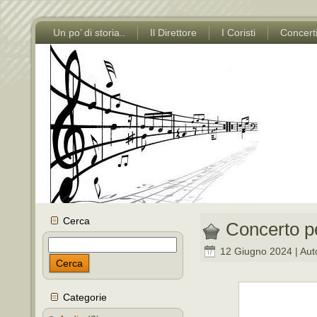
Un po’ di storia..
Il Direttore
I Coristi
Concert
Cerca
Concerto pe
12 Giugno 2024 | Aut
Cerca
Categorie