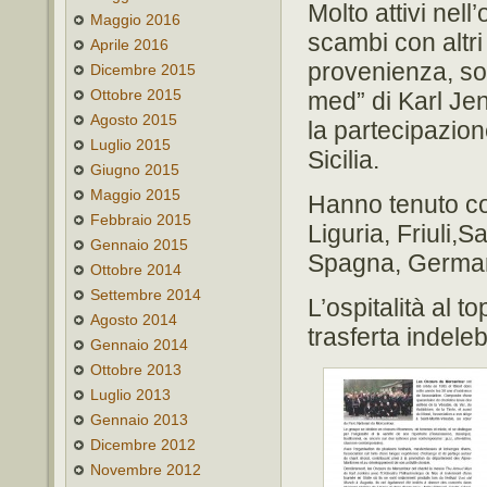
Molto attivi nell
Maggio 2016
scambi con altri
Aprile 2016
provenienza, so
Dicembre 2015
Ottobre 2015
med” di Karl Jen
Agosto 2015
la partecipazion
Luglio 2015
Sicilia.
Giugno 2015
Maggio 2015
Hanno tenuto con
Febbraio 2015
Liguria, Friuli,S
Gennaio 2015
Spagna, Germani
Ottobre 2014
Settembre 2014
L’ospitalità al 
Agosto 2014
trasferta indeleb
Gennaio 2014
Ottobre 2013
Luglio 2013
Gennaio 2013
Dicembre 2012
Novembre 2012