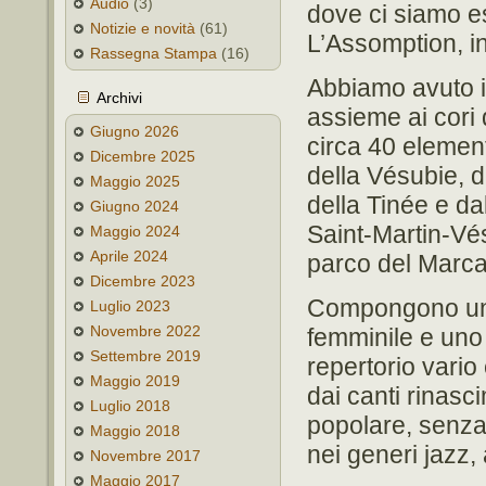
Audio
(3)
dove ci siamo e
Notizie e novità
(61)
L’Assomption, i
Rassegna Stampa
(16)
Abbiamo avuto i
Archivi
assieme ai cori
Giugno 2026
circa 40 elementi
Dicembre 2025
della Vésubie, d
Maggio 2025
della Tinée e da
Giugno 2024
Saint-Martin-Vé
Maggio 2024
Aprile 2024
parco del Marca
Dicembre 2023
Compongono un 
Luglio 2023
Novembre 2022
femminile e uno
Settembre 2019
repertorio vario
Maggio 2019
dai canti rinasci
Luglio 2018
popolare, senza
Maggio 2018
nei generi jazz
Novembre 2017
Maggio 2017