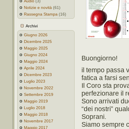
Audio
(3)
Notizie e novità
(61)
Rassegna Stampa
(16)
Archivi
Giugno 2026
Dicembre 2025
Maggio 2025
Giugno 2024
Buongiorno!
Maggio 2024
Aprile 2024
il tempo passa v
Dicembre 2023
fatica a farsi sen
Luglio 2023
Il Coro sta prov
Novembre 2022
perfezionare il 
Settembre 2019
Sono arrivati due
Maggio 2019
“dei nostri” qua
Luglio 2018
Maggio 2018
Soprani.
Novembre 2017
Siamo sempre c
Maggio 2017