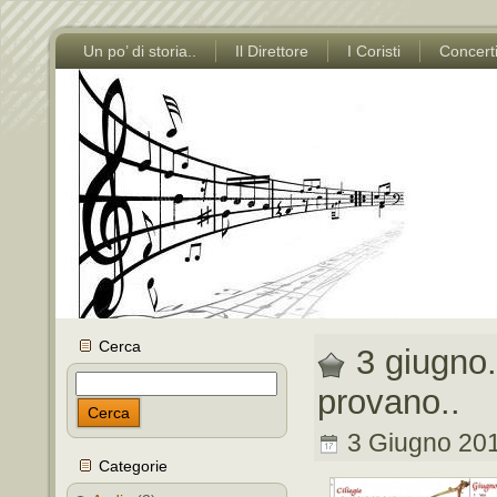
Un po’ di storia..
Il Direttore
I Coristi
Concert
Cerca
3 giugno.
provano..
Cerca
3 Giugno 201
Categorie